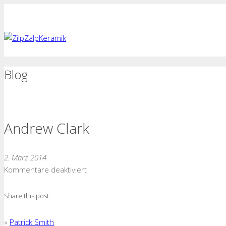
Blog
Andrew Clark
2. März 2014
für
Kommentare deaktiviert
Andrew
Clark
Share this post:
«
Patrick Smith