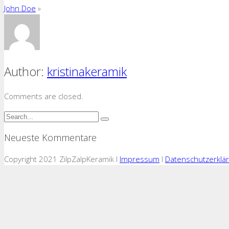
John Doe
»
Author:
kristinakeramik
Comments are closed.
Neueste Kommentare
Copyright 2021 ZilpZalpKeramik I
Impressum
I
Datenschutzerklä